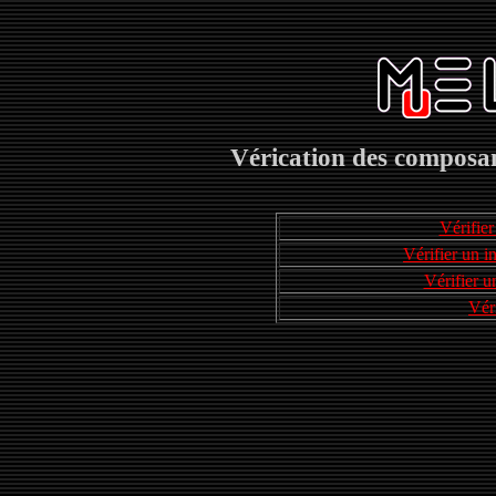
Vérication des composan
Vérifier
Vérifier un i
Vérifier u
Vér